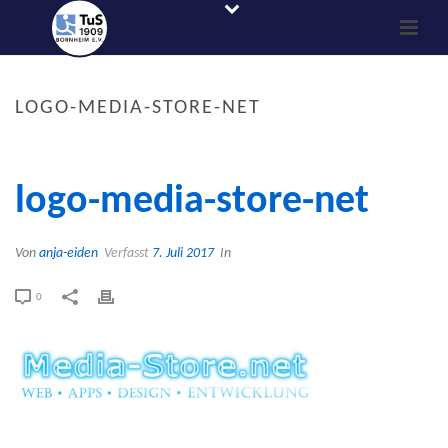
LOGO-MEDIA-STORE-NET
logo-media-store-net
Von
anja-eiden
Verfasst
7. Juli 2017
In
0