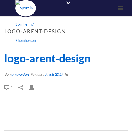
LOGO-ARENT-DESIGN
logo-arent-design
Von
anja-eiden
Verfasst
7. Juli 2017
In
0