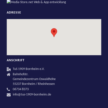
ADRESSE
ANSCHRIFT
TuS 1909 Bornheim e.V.
Bahnhofstr.
Gemeindezentrum Oswaldhöhe
55237 Bornheim / Rheinhessen
06734 8373
info@tus-1909-bornheim.de