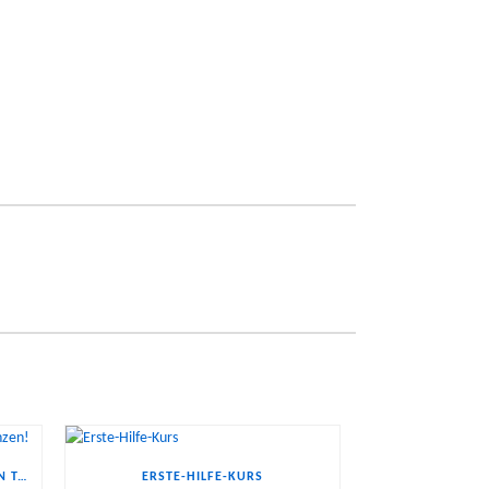
BORNHEIMER HÄHNCHEN & KÜKEN TANZEN!
ERSTE-HILFE-KURS