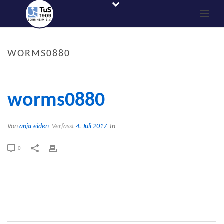
WORMS0880
worms0880
Von
anja-eiden
Verfasst
4. Juli 2017
In
0