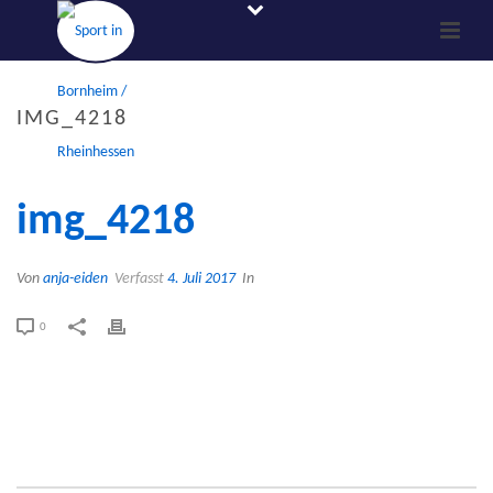
IMG_4218
img_4218
Von
anja-eiden
Verfasst
4. Juli 2017
In
0