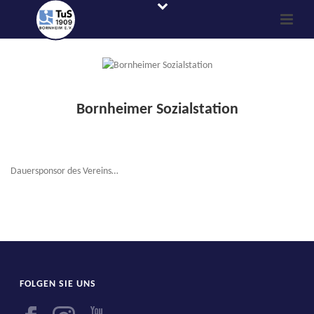
Bornheimer Sozialstation
Dauersponsor des Vereins…
FOLGEN SIE UNS